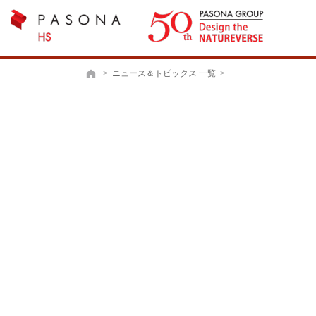
>
ニュース＆トピックス 一覧
>
ホーム