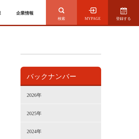
様
企業情報
MYPAGE
登録する
検索を開く
バックナンバー
2026年
2025年
2024年