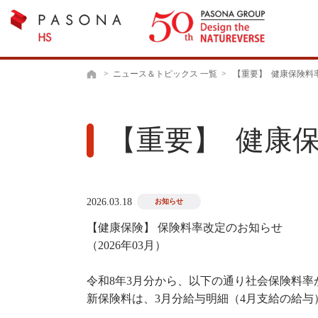
>
ニュース＆トピックス 一覧
>
【重要】 健康保険料
ホーム
【重要】 健康
2026.03.18
お知らせ
【健康保険】 保険料率改定のお知らせ
（2026年03月）
令和8年3月分から、以下の通り社会保険料率
新保険料は、3月分給与明細（4月支給の給