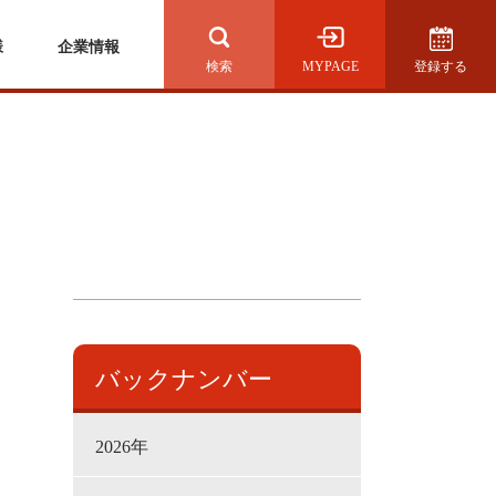
様
企業情報
MYPAGE
登録する
検索を開く
バックナンバー
2026年