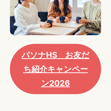
パソナHS お友だ
ち紹介キャンペー
ン2026