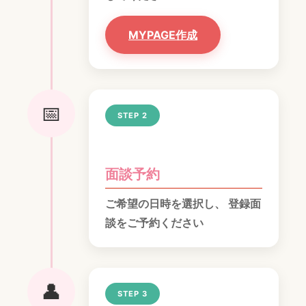
MYPAGE作成
📅
STEP 2
面談予約
ご希望の日時を選択し、 登録面
談をご予約ください
👤
STEP 3