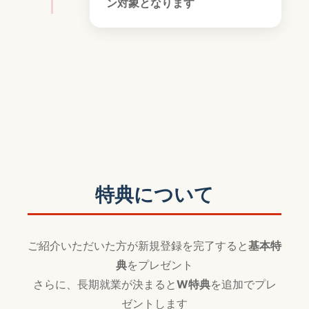
ン対象となります
特典について
ご紹介いただいた方が新規登録を完了すると
基本特
典
をプレゼント
さらに、長期就業が決まると
W特典
を追加でプレ
ゼントします