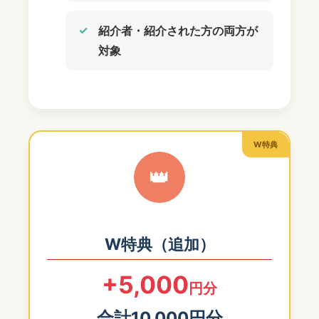
紹介者・紹介された方の両方が
対象
W特典
👑
W特典（追加）
+5,000
円分
合計10,000円分