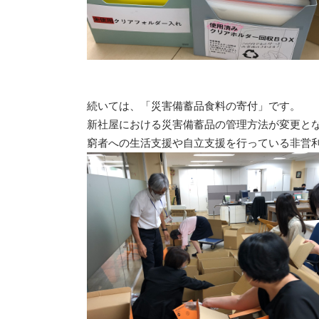
続いては、「災害
備蓄品食料の寄付」です。
新社屋における災害備蓄品の管理方法が変更と
窮者への生活支援や自立支援を行っている
非営利