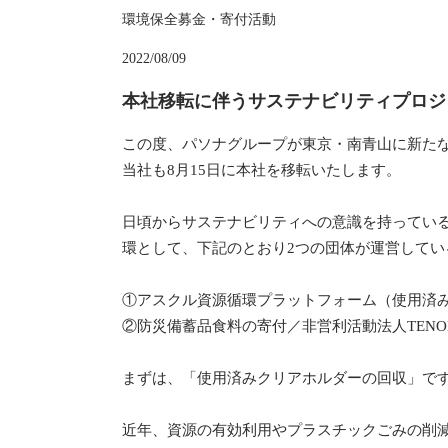
環境保全
募金・寄付活動
2022/08/09
本社移転に伴うサステナビリティプロジ
この度、パソナグループが東京・南青山に新たな統
当社も8月15日に本社を移転いたします。
日頃からサステナビリティへの意識を持っている
環として、下記のとおり2つの団体が運営してい
①アスクル資源循環プラットフォーム（使用済
②防災備蓄品食料の寄付／非営利活動法人TENOH
まずは、「使用済みクリアホルダーの回収」で
近年、資源の有効利用やプラスチックごみの削減