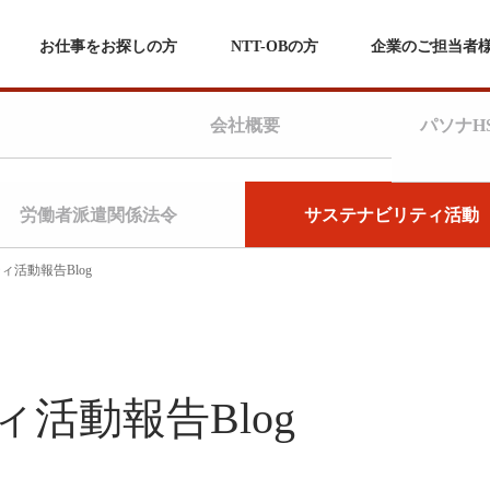
お仕事をお探しの方
NTT-OBの方
企業のご担当者
会社概要
パソナH
労働者派遣関係法令
サステナビリティ活動
ィ活動報告Blog
活動報告Blog