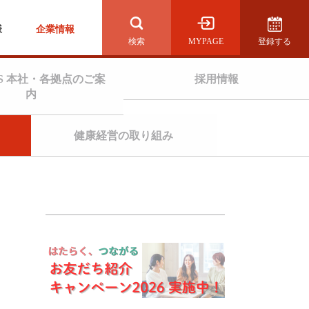
様
企業情報
MYPAGE
登録する
検索を開く
S 本社・各拠点のご案
採用情報
内
健康経営の取り組み