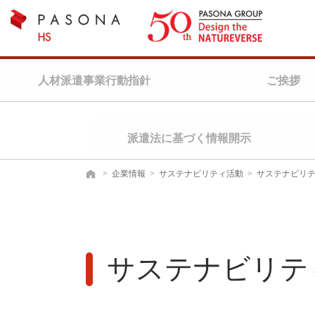
人材派遣事業行動指針
ご挨拶
派遣法に基づく情報開示
>
企業情報
>
サステナビリティ活動
>
サステナビリテ
ホーム
サステナビリティ