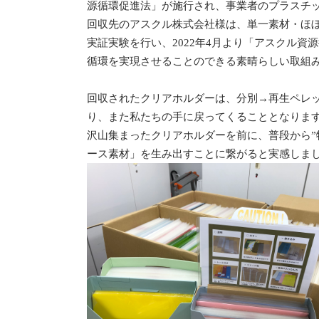
源循環促進法」が施行され、事業者のプラスチ
回収先のアスクル株式会社様は、単一素材・ほ
実証実験を行い、2022年4月より
「アスクル資源
循環を実現させることのできる素晴らしい取組
回収されたクリアホルダーは、分別→再生ペレッ
り、また私たちの手に戻ってくることとなりま
沢山集まったクリアホルダーを前に、普段から
ース素材」を生み出すことに繋がると実感しま