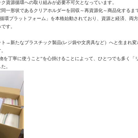
ック資源循環への取り組みが必要不可欠となっています。
ぼ同一形状であるクリアホルダーを回収～再資源化～商品化するま
循環プラットフォーム」を本格始動されており、
資源と経済、両
みです。
ト→新たなプラスチック製品(レジ袋や文房具など）へと生まれ変
す。
”物を丁寧に使うこと”を心掛けることによって、ひとつでも多く「
した。