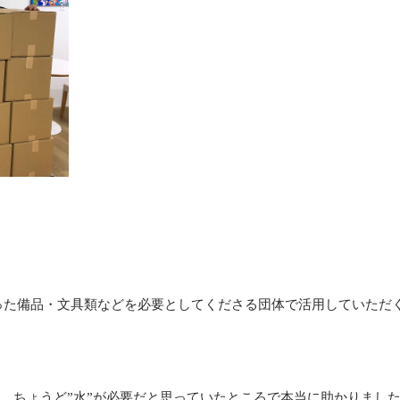
った備品・文具類などを必要としてくださる団体で活用していただ
。
の折、ちょうど”水”が必要だと思っていたところで本当に助かりまし