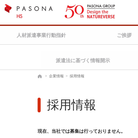
人材派遣事業行動指針
ご挨拶
派遣法に基づく情報開示
>
企業情報
>
採用情報
ホーム
採用情報
現在、当社では募集は行っておりません。