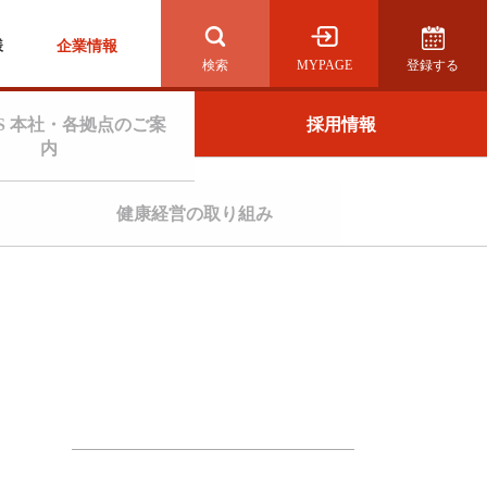
様
企業情報
MYPAGE
登録する
検索を開く
S 本社・各拠点のご案
採用情報
内
健康経営の取り組み