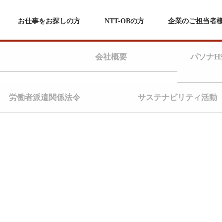
お仕事をお探しの方
NTT-OBの方
企業のご担当者
会社概要
パソナH
労働者派遣関係法令
サステナビリティ活動