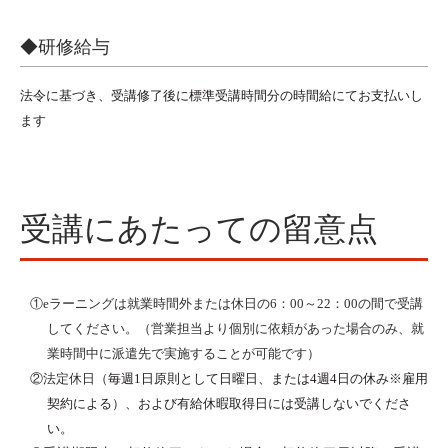
◆研修給与
法令に基づき、受講修了後に標準受講時間分の時間給にてお支払いし
ます
受講にあたっての留意点
①
eラーニングは就業時間外または休日の6：00～22：00の間で受講
してください。（営業担当より個別に依頼があった場合のみ、就
業時間中に派遣先で実施することが可能です）
②法定休日（
毎週1日原則として日曜日、または4週4日の休み※雇用
契約による）、および有給休暇取得日には受講しないでくださ
い。