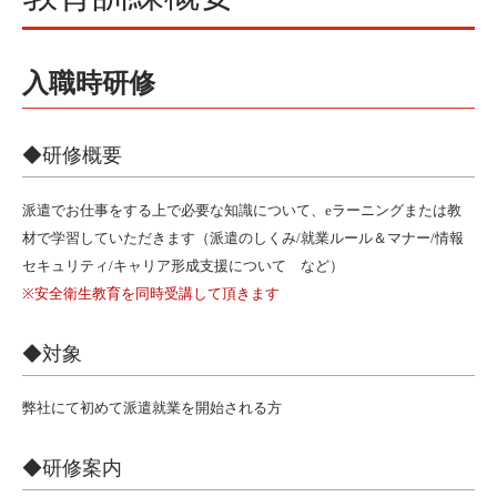
入職時研修
◆研修概要
派遣でお仕事をする上で必要な知識について、eラーニングまたは教
材で学習していただきます（派遣のしくみ/就業ルール＆マナー/情報
セキュリティ/キャリア形成支援について など）
※安全衛生教育を同時受講して頂きます
◆対象
弊社にて初めて派遣就業を開始される方
◆研修案内