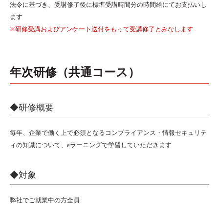
法令に基づき、受講修了後に標準受講時間分の時間給にてお支払いし
ます
※研修受講およびアンケート送付をもって受講修了とみなします
年次研修（共通コース）
◆研修概要
毎年、企業で働く上で必須となるコンプライアンス・情報セキュリテ
ィの知識について、eラーニングで学習していただきます
◆対象
弊社でご就業中の方全員