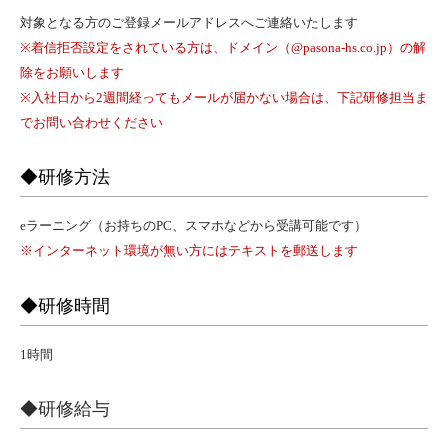
対象となる方のご登録メールアドレスへご連絡いたします
※着信拒否設定をされている方は、ドメイン（@pasona-hs.co.jp）の解
除をお願いします
※入社日から2週間経ってもメールが届かない場合は、下記研修担当ま
でお問い合わせください
◆研修方法
eラーニング（お持ちのPC、スマホなどから受講可能です）
※インターネット環境が無い方にはテキストを郵送します
◆研修時間
1時間
◆研修給与