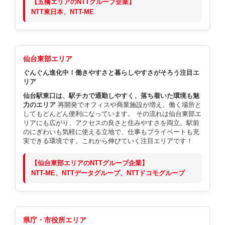
【五橋エリアのNTTグループ企業】
NTT東日本、NTT-ME
仙台東部エリア
ぐんぐん進化中！働きやすさと暮らしやすさがそろう注目エ
リア
仙台駅東口は、駅チカで通勤しやすく、落ち着いた環境も魅
力のエリア
再開発でオフィスや商業施設が増え、働く場所と
してもどんどん便利になっています。 その流れは仙台東部エ
リアにも広がり、アクセスの良さと住みやすさを両立。駅前
のにぎわいも気軽に使える立地で、仕事もプライベートも充
実できる環境です。これから伸びていく注目エリアです！
【仙台東部エリアのNTTグループ企業】
NTT-ME、NTTデータグループ、NTTドコモグループ
県庁・市役所エリア