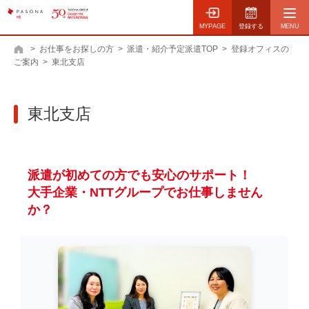
MYPAGE
登録する
>
お仕事をお探しの方
>
派遣・紹介予定派遣TOP
>
登録オフィスの
ホーム
ご案内
>
東北支店
東北支店
派遣が初めての方でも安心のサポート！
大手企業・NTTグループでお仕事しません
か？