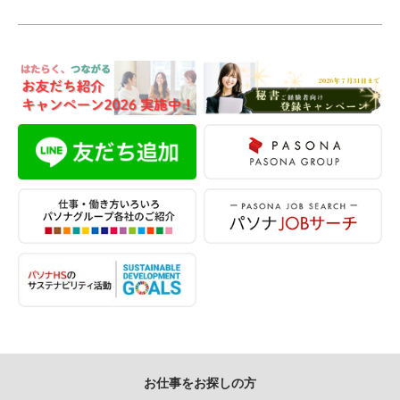
お仕事をお探しの方