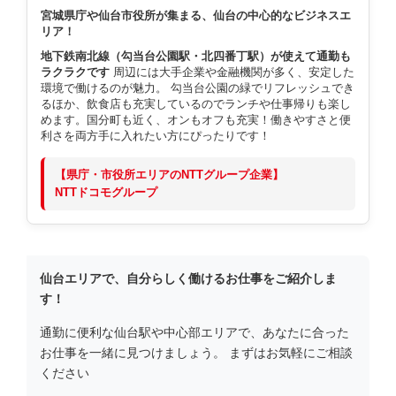
宮城県庁や仙台市役所が集まる、仙台の中心的なビジネスエ
リア！
地下鉄南北線（勾当台公園駅・北四番丁駅）が使えて通勤も
ラクラクです
周辺には大手企業や金融機関が多く、安定した
環境で働けるのが魅力。 勾当台公園の緑でリフレッシュでき
るほか、飲食店も充実しているのでランチや仕事帰りも楽し
めます。国分町も近く、オンもオフも充実！働きやすさと便
利さを両方手に入れたい方にぴったりです！
【県庁・市役所エリアのNTTグループ企業】
NTTドコモグループ
仙台エリアで、自分らしく働けるお仕事をご紹介しま
す！
通勤に便利な仙台駅や中心部エリアで、あなたに合った
お仕事を一緒に見つけましょう。 まずはお気軽にご相談
ください