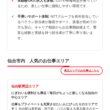
未経験OKの求人も多数:
OJTや研修制度が整ってい
るため、新しい仕事に挑戦しやすい環境です。
手厚いサポート体制:
NTTグループを長年担当してい
るベテラン担当者が徹底サポート。派遣が初めての
方も安心。キャリア相談からお仕事開始後まで、豊
富な経験と実績を持つ担当者が丁寧に寄り添いま
す。
仙台市内 人気のお仕事エリア
東北エリアのお仕事はこちら
仙台駅周辺エリア
にぎわいも便利さも満点！毎日がちょっと楽しくなる仙台の
中心エリア
仕事もプライベートも充実させたい人にぴったりのエリアで
す！
仙台駅は新幹線・地下鉄・バスが集まる東北最大のター