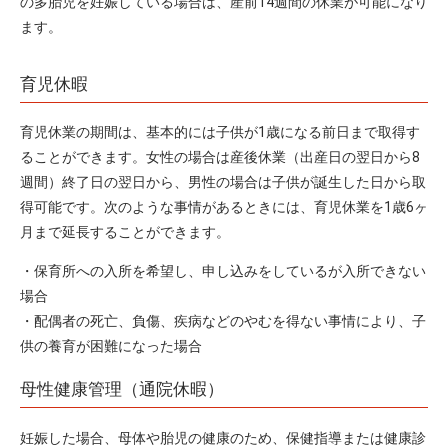
の多胎児を妊娠している場合は、産前14週間の休業が可能になり
ます。
育児休暇
育児休業の期間は、基本的には子供が1歳になる前日まで取得す
ることができます。女性の場合は産後休業（出産日の翌日から8
週間）終了日の翌日から、男性の場合は子供が誕生した日から取
得可能です。次のような事情があるときには、育児休業を1歳6ヶ
月まで延長することができます。
・保育所への入所を希望し、申し込みをしているが入所できない
場合
・配偶者の死亡、負傷、疾病などのやむを得ない事情により、子
供の養育が困難になった場合
母性健康管理（通院休暇）
妊娠した場合、母体や胎児の健康のため、保健指導または健康診