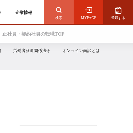
様
企業情報
MYPAGE
登録する
検索を開く
正社員・契約社員の転職TOP
内
労働者派遣関係法令
オンライン面談とは