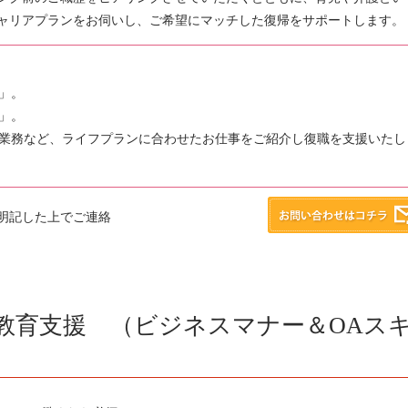
ャリアプランをお伺いし、ご希望にマッチした復帰をサポートします。
」。
」。
業務など、ライフプランに合わせたお仕事をご紹介し復職を支援いたし
明記した上でご連絡
教育支援 （ビジネスマナー＆OAス