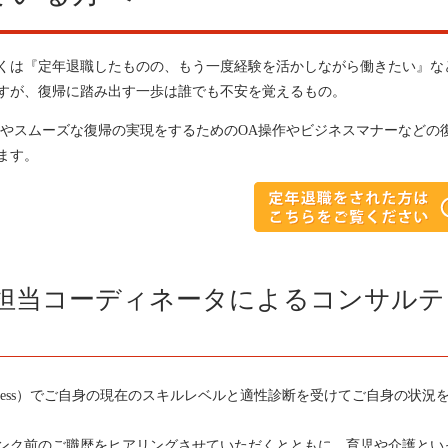
くは『定年退職したものの、もう一度経験を活かしながら働きたい』な
すが、復帰に踏み出す一歩は誰でも不安を覚えるもの。
制やスムーズな復帰の実現をするためのOA操作やビジネスマナーなどの
ます。
担当コーディネータによるコンサルテ
oint Access）でご自身の現在のスキルレベルと適性診断を受けてご自身の状況
ンク前のご職歴をヒアリングさせていただくとともに、育児や介護とい