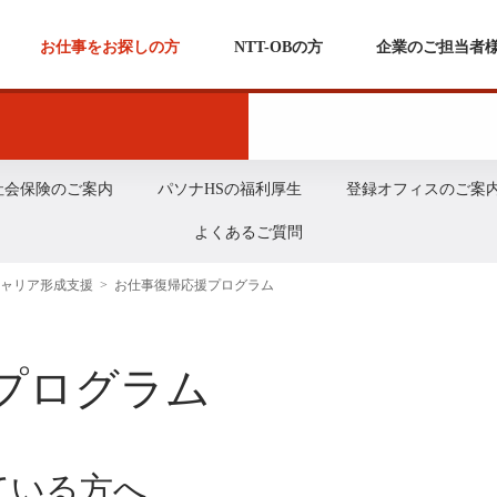
お仕事をお探しの方
NTT-OBの方
企業のご担当者
 社会保険のご案内
パソナHSの福利厚生
登録オフィスのご案
よくあるご質問
キャリア形成支援
>
お仕事復帰応援プログラム
プログラム
ている方へ