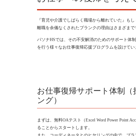
『育児や介護でしばらく職場から離れていた』もし
離職を余儀なくされたブランクの理由はさまざまで
パソナHSでは、その不安解消のためのサポート体
を行う様々なお仕事復帰応援プログラムを設けてい
お仕事復帰サポート体制（
ング）
まずは、無料OAテスト（Excel Word Power P
ることからスタートします。
また、コーディネータとのヒヤリングの中で、ブラ