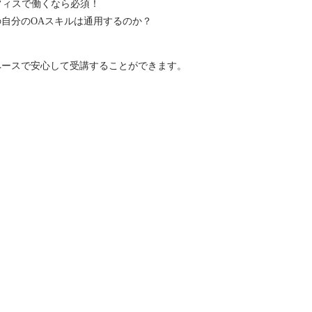
オフィスで働くなら必須！
の自分のOAスキルは通用するのか？
ペースで安心して受講することができます。