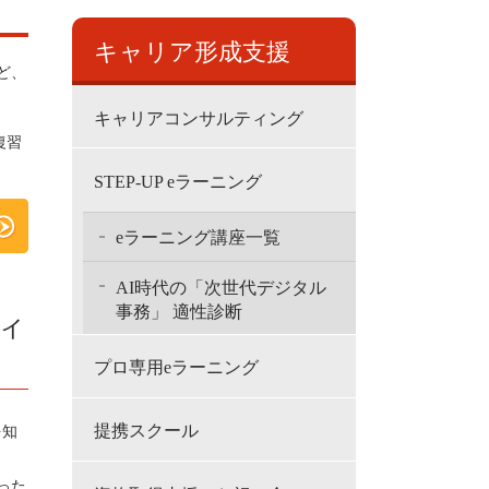
キャリア形成支援
ど、
キャリアコンサルティング
復習
STEP-UP eラーニング
eラーニング講座一覧
AI時代の「次世代デジタル
事務」 適性診断
ィ
プロ専用eラーニング
提携スクール
を知
った