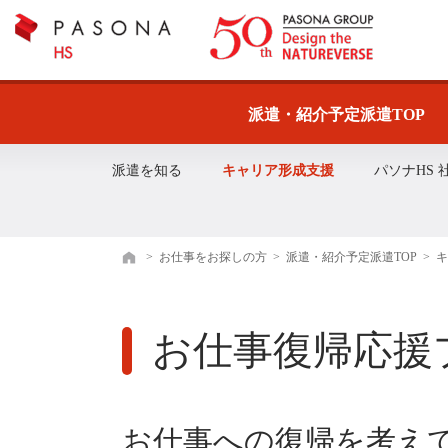
派遣・紹介予定派遣TOP
派遣を知る
キャリア形成支援
パソナHS
>
お仕事をお探しの方
>
派遣・紹介予定派遣TOP
>
ホーム
お仕事復帰応援
お仕事への復帰を考え