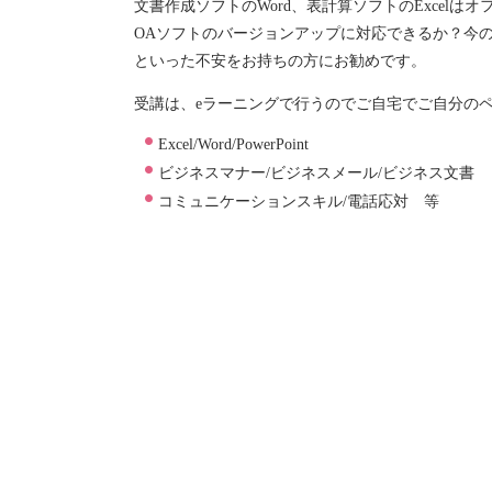
文書作成ソフトのWord、表計算ソフトのExcelは
OAソフトのバージョンアップに対応できるか？今
といった不安をお持ちの方にお勧めです。
受講は、eラーニングで行うのでご自宅でご自分の
Excel/Word/PowerPoint
ビジネスマナー/ビジネスメール/ビジネス文書
コミュニケーションスキル/電話応対 等