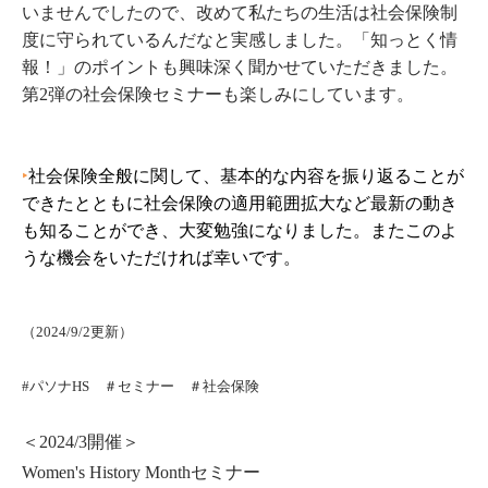
いませんでしたので、改めて私たちの生活は社会保険制
度に守られているんだなと実感しました。「知っとく情
報！」のポイントも興味深く聞かせていただきました。
第2弾の社会保険セミナーも楽しみにしています。
‣
社会保険全般に関して、基本的な内容を振り返ることが
できたとともに社会保険の適用範囲拡大など最新の動き
も知ることができ、大変勉強になりました。またこのよ
うな機会をいただければ幸いです。
（2024/9/2更新）
#パソナHS ＃セミナー ＃社会保険
＜2024/3開催＞
Women's History Monthセミナー