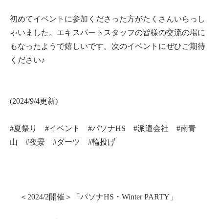
初めてイベントに参加くださった方がたくさんいらっし
ゃいました。エキスパートスタッフの皆様の交流の場に
もなったようで嬉しいです。次のイベントにぜひご期待
ください♪
(2024/9/4更新)
#夏祭り #イベント
#パソナHS
#派遣会社 #南青
山 #夜景 #ダーツ #輪投げ
＜2024/2開催＞「パソナHS・Winter PARTY」