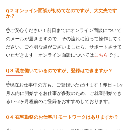
オンライン面談が初めてなのですが、大丈夫です
Q２
か？
☝
ご安心ください！
前日までにオンライン面談について
のメールが届きますので、その流れに沿って操作してく
ださい。ご不明な点がございましたら、サポートさせて
いただきます！オンライン面談については
こちら
です。
Q３
現在働いているのですが、登録はできますか？
☝
現在お仕事中の方も、ご登録いただけます！即日～1ヶ
月以内に開始するお仕事が多数のため、ご就業開始でき
る1～2ヶ月程前のご登録をおすすめしております。
Q４
在宅勤務のお仕事/リモートワークはありますか？