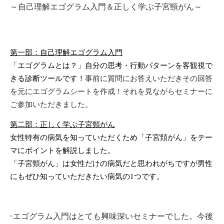
～自己理解エゴグラム入門＆正しく学ぶ子宮頸がん～
第一部：自己理解エゴグラム入門
「エゴグラムとは？」自分の思考・行動パターンを客観視で
きる診断ツールです！
事前に質問にお答えいただき
その回答
を元にエゴグラムシートを作成！それを見ながらセミナーに
ご参加いただきました。
第二部：正しく学ぶ子宮頸がん
女性特有の病気を知っていただくため「子宮頚がん」をテー
マにポイントを解説しました。
「子宮頸がん」は女性だけの病気だと思われがちですが男性
にもぜひ知っていただきたい病気の
1
つです。
‣
エゴグラム入門はとても興味深いセミナーでした。今後