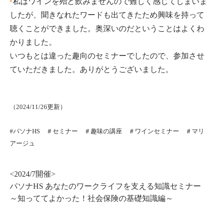
‣
私はワインを殆ど飲みませんので難しく感じてしまいま
したが、聞きなれたワードも出てきたため興味を持って
聴くことができました。奥深いのだということはよくわ
かりました。
いつもとは違った趣向のセミナーでしたので、参加させ
ていただきました。ありがとうございました。
（2024/11/26更新）
#パソナHS ＃セミナー ＃趣味の講座
＃ワインセミナー ＃マリ
アージュ
<2024/7開催>
パソナHS あなたのワークライフを支える知識セミナー
～知っててよかった！社会保険の基礎知識編～