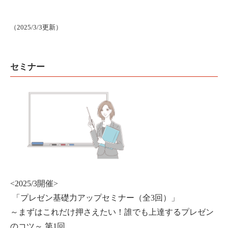
（2025/3/3更新）
セミナー
<2025/3開催>
「プレゼン基礎力アップセミナー（全3回）」
～まずはこれだけ押さえたい！誰でも上達するプレゼン
のコツ～ 第1回