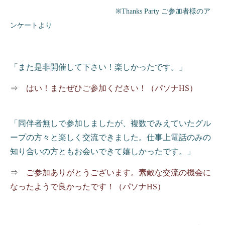
※
Thanks Party
ご参加者様のア
ンケートより
「また是非開催して下さい！楽しかったです。」
⇒
はい！またぜひご参加ください！（パソナ
HS
）
「同伴者無しで参加しましたが、複数でみえていたグル
ープの方々と楽しく交流できました。仕事上電話のみの
知り合いの方ともお会いできて嬉しかったです。」
⇒
ご参加ありがとうございます。素敵な交流の機会に
なったようで良かったです！（パソナ
HS
）