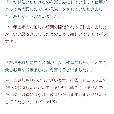
「また開催いただけるのを楽しみにしています！仕事が
とっても大変なのでいい息抜きをさせていただきまし
た。ありがとうござい
ました。」
⇒
年度末のお忙しい時期の開催となってしまいました
が、いい息抜きになったとのことで嬉しいです！（パソ
ナ
HS
）
「料理を取りに並ぶ時間が、少し残念でしたが、とても
楽しむ事が出来ました。有難うございました。」
⇒
ご参加ありがとうございます。今回、ビュッフェで
だいぶお待ちいただいてしまい申し訳ございませんでし
た。次回以降につなげ、改善いたします。またぜひいら
してください。（パソナ
HS
）