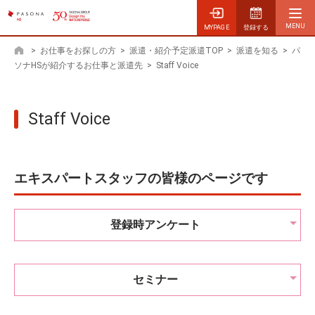
MYPAGE
登録する
>
お仕事をお探しの方
>
派遣・紹介予定派遣TOP
>
派遣を知る
>
パ
ホーム
ソナHSが紹介するお仕事と派遣先
>
Staff Voice
Staff Voice
エキスパートスタッフの皆様のページです
登録時アンケート
セミナー