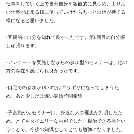
仕事をしていく上で自分自身を客観的に見つめ、よりよ
い仕事が出来る様に使っていけたらもっと自信が持てる
様になると思いました。
‣
客観的に自分を知れて良かったです。第6個目の自分探
し頑張ります。
‣
アンケートを実施しながらの参加型のセミナーは、他の
方の存在を感じられ良かったです。
‣
自宅での参加が18:30ではギリギリになってしまうた
め、あと少しだけ遅い開始時間希望
‣
子宮頸がんセミナーは、身近な人の罹患が判明したた
め、とてもタイムリーな内容でした。根治できる癌とい
うことで、今後の知識としてとても勉強になりました。