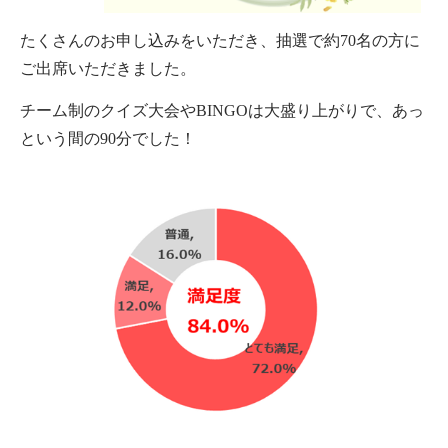
たくさんのお申し込みをいただき、抽選で約
70
名の方に
ご出席いただきました。
チーム制のクイズ大会や
BINGO
は大盛り上がりで、あっ
という間の
90
分でした！