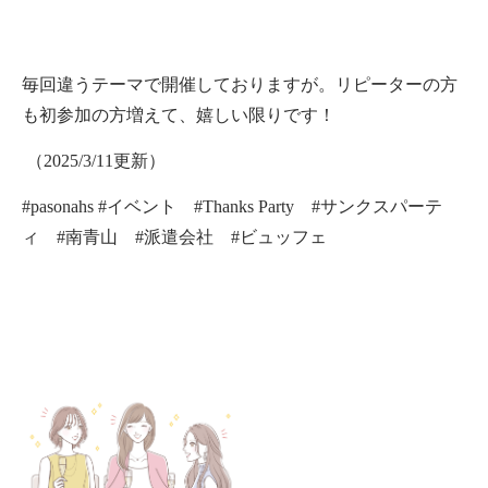
毎回違うテーマで開催しておりますが。リピーターの方
も初参加の方増えて、嬉しい限りです！
（2025/3/11更新）
#pasonahs #
イベント
#Thanks Party
#
サンクスパーテ
ィ
#
南青山
#
派遣会社
#
ビュッフェ