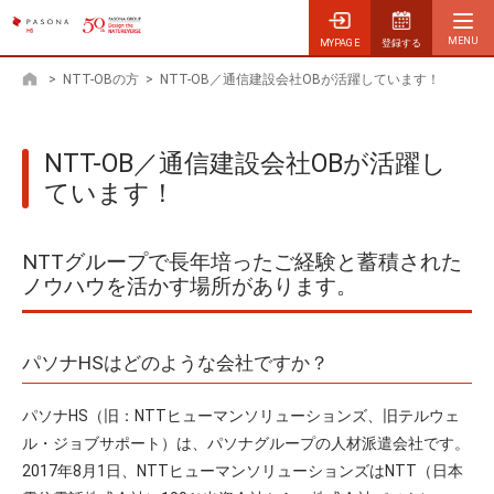
MYPAGE
登録する
>
NTT-OBの方
>
NTT-OB／通信建設会社OBが活躍しています！
ホーム
NTT-OB／通信建設会社OBが活躍し
ています！
NTTグループで長年培ったご経験と蓄積された
ノウハウを活かす場所があります。
パソナHSはどのような会社ですか？
パソナHS（旧：NTTヒューマンソリューションズ、旧テルウェ
ル・ジョブサポート）は、パソナグループの人材派遣会社です。
2017年8月1日、NTTヒューマンソリューションズはNTT（日本