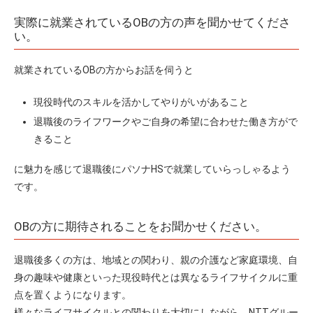
実際に就業されているOBの方の声を聞かせてくださ
い。
就業されているOBの方からお話を伺うと
現役時代のスキルを活かしてやりがいがあること
退職後のライフワークやご自身の希望に合わせた働き方がで
きること
に魅力を感じて退職後にパソナHSで就業していらっしゃるよう
です。
OBの方に期待されることをお聞かせください。
退職後多くの方は、地域との関わり、親の介護など家庭環境、自
身の趣味や健康といった現役時代とは異なるライフサイクルに重
点を置くようになります。
様々なライフサイクルとの関わりを大切にしながら、NTTグルー