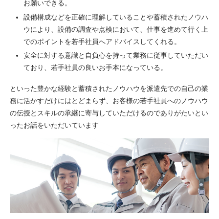
お願いできる。
設備構成などを正確に理解していることや蓄積されたノウハ
ウにより、設備の調査や点検において、仕事を進めて行く上
でのポイントを若手社員へアドバイスしてくれる。
安全に対する意識と自負心を持って業務に従事していただい
ており、若手社員の良いお手本になっている。
といった豊かな経験と蓄積されたノウハウを派遣先での自己の業
務に活かすだけにはとどまらず、お客様の若手社員へのノウハウ
の伝授とスキルの承継に寄与していただけるのでありがたいとい
ったお話をいただいています