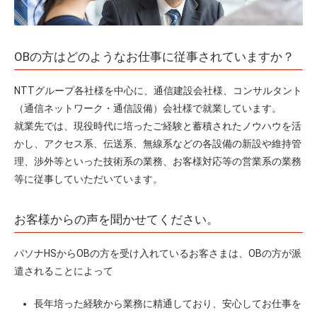
OBの方はどのようなお仕事に従事されていますか？
NTTグループ各社様を中心に、通信建設会社様、コンサルタント
（通信ネットワーク・通信設備）会社様で就業しています。
就業先では、現役時代に培ったご経験と蓄積されたノウハウを活
かし、アクセス系、伝送系、無線系などの各設備の新設や維持管
理、渉外等といった技術系の業務、お客様対応等の営業系の業務
等に従事していただいています。
お客様からの声を聞かせてください。
パソナHSからOBの方を受け入れているお客さまは、OBの方が派
遣されることによって
長年培った経験から業務に精通しており、安心してお仕事を