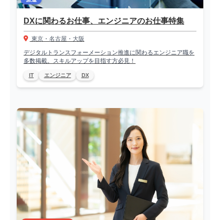
DXに関わるお仕事、エンジニアのお仕事特集
東京・名古屋・大阪
デジタルトランスフォーメーション推進に関わるエンジニア職を
多数掲載。スキルアップを目指す方必見！
IT
エンジニア
DX