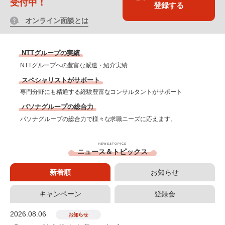
受付中！
登録する
オンライン面談とは
NTTグループの実績
NTTグループへの
豊富な派遣・紹介実績
スペシャリストがサポート
専門分野にも精通する経験豊富な
コンサルタントがサポート
パソナグループの総合力
パソナグループの総合力で様々な
求職ニーズに応えます。
NEWS&TOPICS
ニュース＆トピックス
新着順
お知らせ
キャンペーン
登録会
2026.08.06
お知らせ