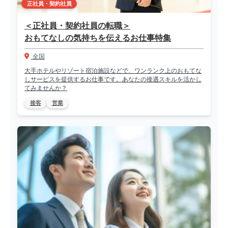
正社員・契約社員
＜正社員・契約社員の転職＞
おもてなしの気持ちを伝えるお仕事特集
全国
大手ホテルやリゾート宿泊施設などで、ワンランク上のおもてな
しサービスを提供するお仕事です。あなたの接遇スキルを活かし
てみませんか？
接客
営業