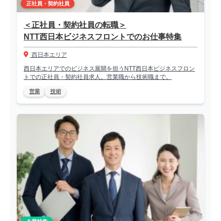
正社員・契約社員
＜正社員・契約社員の転職＞
NTT西日本ビジネスフロントでのお仕事特集
西日本エリア
西日本エリアでのビジネス展開を担うNTT西日本ビジネスフロン
トでの正社員・契約社員求人。営業職から技術職まで。
営業
技術