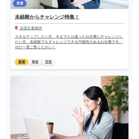
派遣
未経験からチャレンジ特集！
全国主要都市
スキルアップしたい方、今までとは違ったお仕事にチャレンジし
たい方、未経験でもチャレンジできる可能性のあるお仕事です。
ぜひ一度ご覧ください！
新着
事務
営業