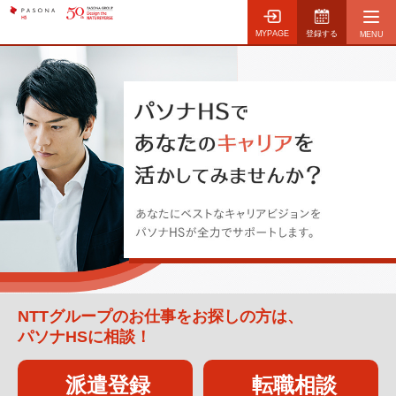
MYPAGE
登録する
NTTグループのお仕事をお探しの方は、
パソナHSに相談！
派遣登録
転職相談