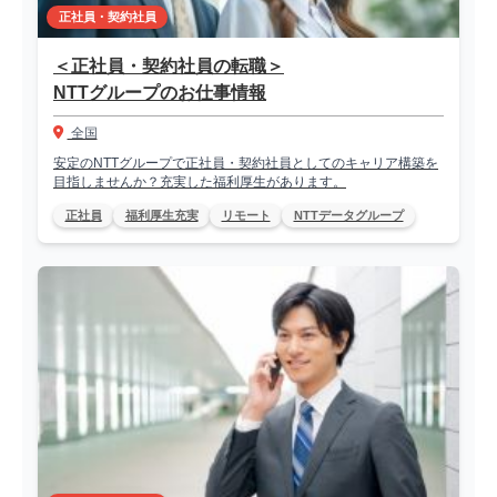
正社員・契約社員
＜正社員・契約社員の転職＞
NTTグループのお仕事情報
全国
安定のNTTグループで正社員・契約社員としてのキャリア構築を
目指しませんか？充実した福利厚生があります。
正社員
福利厚生充実
リモート
NTTデータグループ