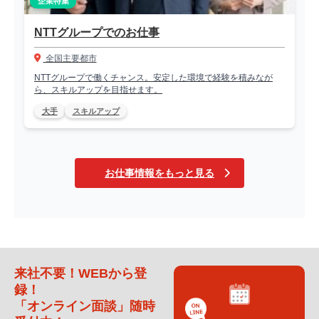
企業特集
NTTグループでのお仕事
全国主要都市
NTTグループで働くチャンス。安定した環境で経験を積みなが
ら、スキルアップを目指せます。
大手
スキルアップ
お仕事情報をもっと見る
来社不要！WEBから登
録！
「オンライン面談」随時