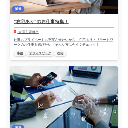
派遣
"在宅あり"のお仕事特集！
全国主要都市
仕事もプライベートも充実させたいから、在宅あり・リモートワ
ークのお仕事を選びたい！そんな方は今すぐチェック！
事務
オフィスワーク
在宅
派遣