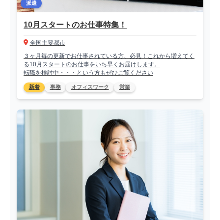
派遣
10月スタートのお仕事特集！
全国主要都市
３ヶ月毎の更新でお仕事されている方、必見！これから増えてく
る10月スタートのお仕事をいち早くお届けします。
転職を検討中・・・という方もぜひご覧ください
新着
事務
オフィスワーク
営業