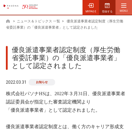
MYPAGE
登録する
>
ニュース＆トピックス 一覧
>
優良派遣事業者認定制度（厚生労働
ホーム
省委託事業）の「優良派遣事業者」として認定されました
優良派遣事業者認定制度（厚生労働
省委託事業）の「優良派遣事業者」
として認定されました
2022.03.31
お知らせ
株式会社パソナHSは、2022年３月31日、優良派遣事業者
認証委員会が指定した審査認定機関より
「優良派遣事業者」として認定されました。
優良派遣事業者認定制度とは、働く方のキャリア形成支