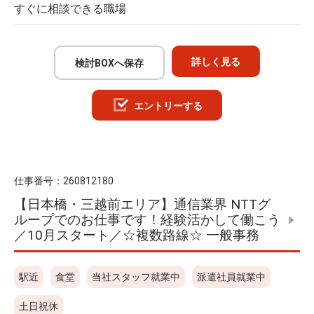
すぐに相談できる職場
詳しく見る
検討BOXへ保存
エントリーする
仕事番号：
260812180
【日本橋・三越前エリア】通信業界 NTTグ
ループでのお仕事です！経験活かして働こう
／10月スタート／☆複数路線☆ 一般事務
駅近
食堂
当社スタッフ就業中
派遣社員就業中
土日祝休