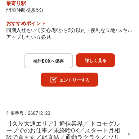
最寄り駅
門前仲町徒歩5分
おすすめポイント
同期入社もいて安心/駅から5分以内・便利な立地/スキル
アップしたい方必見
詳しく見る
検討BOXへ保存
エントリーする
仕事番号：
260712123
【久屋大通エリア】通信業界／ ドコモグル
ープでのお仕事／未経験OK／スタート月相
談できます／駅直結／通勤ラクラク／ ソリ