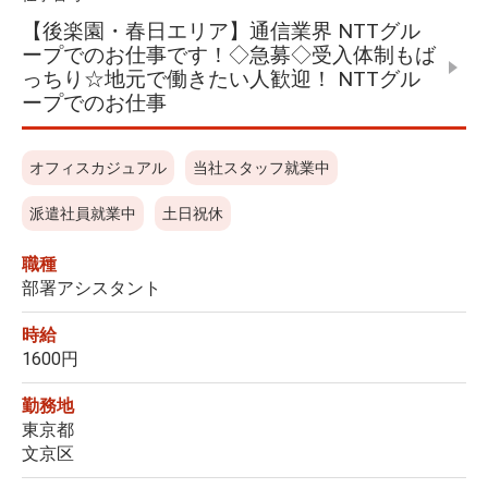
【後楽園・春日エリア】通信業界 NTTグル
ープでのお仕事です！◇急募◇受入体制もば
っちり☆地元で働きたい人歓迎！ NTTグル
ープでのお仕事
オフィスカジュアル
当社スタッフ就業中
派遣社員就業中
土日祝休
職種
部署アシスタント
時給
1600円
勤務地
東京都
文京区