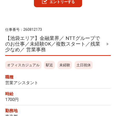
エントリーする
仕事番号：
260812173
【池袋エリア】金融業界／ NTTグループで
のお仕事／未経験OK／複数スタート／残業
少なめ／ 営業事務
オフィスカジュアル
駅近
未経験
土日祝休
職種
営業アシスタント
時給
1700円
勤務地