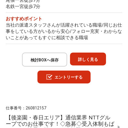
尾張一宮徒歩7分
名鉄一宮徒歩7分
おすすめポイント
当社の派遣スタッフさんが活躍されている職場/同じお仕
事をしている方がいるから安心/フォロー充実・わからな
いことがあってもすぐに相談できる職場
詳しく見る
検討BOXへ保存
エントリーする
仕事番号：
260812157
【後楽園・春日エリア】通信業界 NTTグル
ープでのお仕事です！◇急募◇受入体制もば