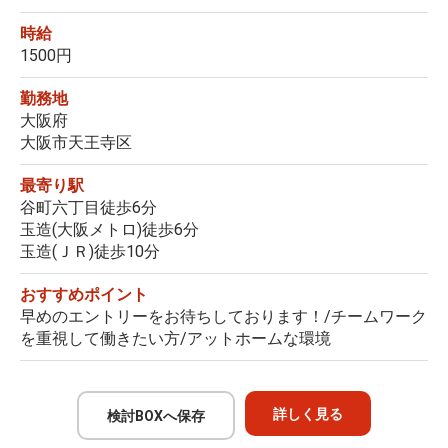
時給
1500円
勤務地
大阪府
大阪市天王寺区
最寄り駅
谷町六丁目徒歩6分
玉造(大阪メトロ)徒歩6分
玉造(ＪＲ)徒歩10分
おすすめポイント
早めのエントリーをお待ちしております！/チームワーク
を重視して働きたい方/アットホームな環境
詳しく見る
検討BOXへ保存