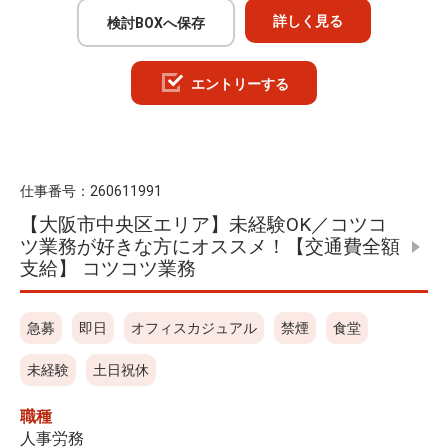
詳しく見る
検討BOXへ保存
エントリーする
仕事番号：
260611991
【大阪市中央区エリア】未経験OK／コツコ
ツ業務が好きな方にオススメ！【交通費全額
支給】 コツコツ業務
急募
即日
オフィスカジュアル
禁煙
食堂
未経験
土日祝休
職種
人事労務