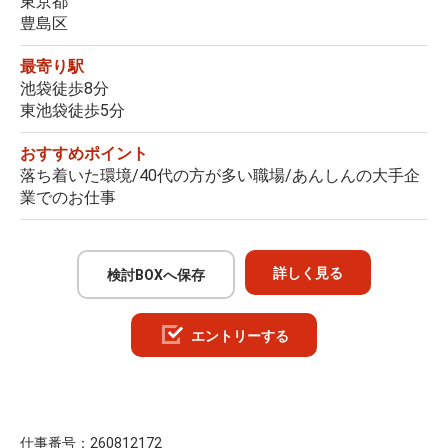
東京都
豊島区
最寄り駅
池袋徒歩8分
東池袋徒歩5分
おすすめポイント
落ち着いた環境/40代の方が多い職場/あんしんの大手企
業でのお仕事
詳しく見る
検討BOXへ保存
エントリーする
仕事番号：
260812172