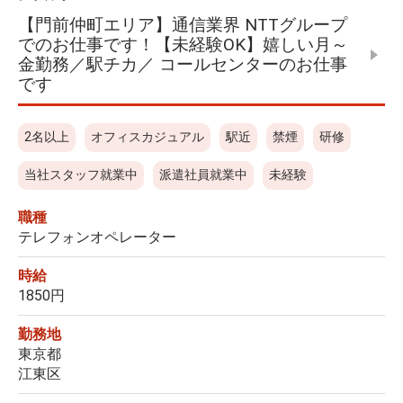
【門前仲町エリア】通信業界 NTTグループ
でのお仕事です！【未経験OK】嬉しい月～
金勤務／駅チカ／ コールセンターのお仕事
です
2名以上
オフィスカジュアル
駅近
禁煙
研修
当社スタッフ就業中
派遣社員就業中
未経験
職種
テレフォンオペレーター
時給
1850円
勤務地
東京都
江東区