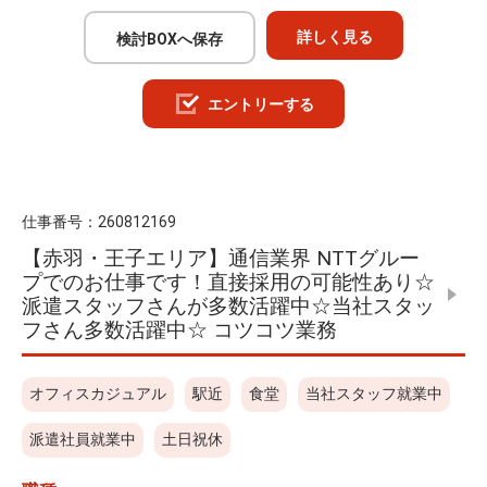
詳しく見る
検討BOXへ保存
エントリーする
仕事番号：
260812169
【赤羽・王子エリア】通信業界 NTTグルー
プでのお仕事です！直接採用の可能性あり☆
派遣スタッフさんが多数活躍中☆当社スタッ
フさん多数活躍中☆ コツコツ業務
オフィスカジュアル
駅近
食堂
当社スタッフ就業中
派遣社員就業中
土日祝休