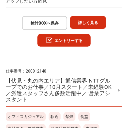
アップしたい方必見
詳しく見る
検討BOXへ保存
エントリーする
仕事番号：
260812148
【伏見・丸の内エリア】通信業界 NTTグル
ープでのお仕事／10月スタート／未経験OK
／派遣スタッフさん多数活躍中／ 営業アシ
スタント
オフィスカジュアル
駅近
禁煙
食堂