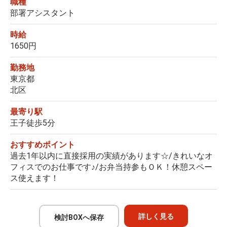
職種
部署アシスタント
時給
1650円
勤務地
東京都
北区
最寄り駅
王子徒歩5分
おすすめポイント
過去1年以内に直接採用の実績があります☆/きれいなオ
フィスでのお仕事です♪/お弁当持参もＯＫ！休憩スペー
ス使えます！
詳しく見る
検討BOXへ保存