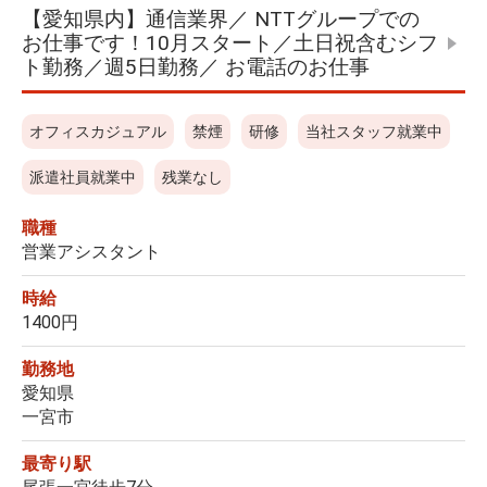
【愛知県内】通信業界／ NTTグループでの
お仕事です！10月スタート／土日祝含むシフ
ト勤務／週5日勤務／ お電話のお仕事
オフィスカジュアル
禁煙
研修
当社スタッフ就業中
派遣社員就業中
残業なし
職種
営業アシスタント
時給
1400円
勤務地
愛知県
一宮市
最寄り駅