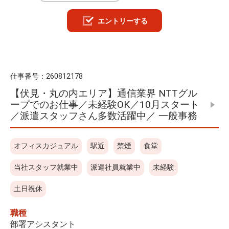
エントリーする
仕事番号：
260812178
【伏見・丸の内エリア】通信業界 NTTグル
ープでのお仕事／未経験OK／10月スタート
／派遣スタッフさん多数活躍中／ 一般事務
オフィスカジュアル
駅近
禁煙
食堂
当社スタッフ就業中
派遣社員就業中
未経験
土日祝休
職種
部署アシスタント