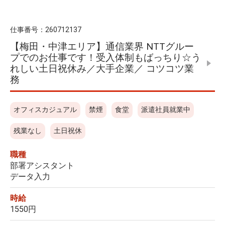
仕事番号：
260712137
【梅田・中津エリア】通信業界 NTTグルー
プでのお仕事です！受入体制もばっちり☆う
れしい土日祝休み／大手企業／ コツコツ業
務
オフィスカジュアル
禁煙
食堂
派遣社員就業中
残業なし
土日祝休
職種
部署アシスタント
データ入力
時給
1550円