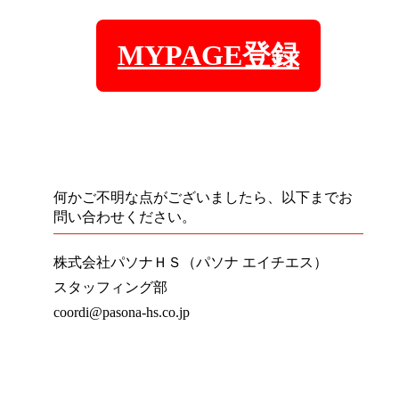
MYPAGE登録
何かご不明な点がございましたら、以下までお
問い合わせください。
株式会社パソナＨＳ（パソナ エイチエス）
スタッフィング部
coordi@pasona-hs.co.jp