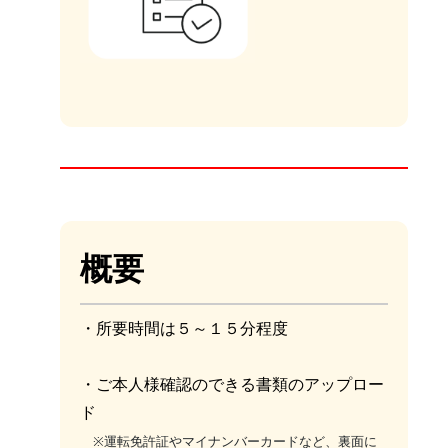
概要
・所要時間は５～１５分程度
・ご本人様確認のできる書類のアップロー
ド
※
運転免許証やマイナンバーカードなど、裏面に