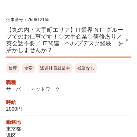
仕事番号：
260812155
【丸の内・大手町エリア】IT業界 NTTグルー
プでのお仕事です！◇大手企業◇研修あり／
英会話不要／ IT関連 ヘルプデスク経験 を
活かしませんか？
禁煙
食堂
派遣社員就業中
残業なし
職種
サーバー・ネットワーク
時給
2000円
勤務地
東京都
港区