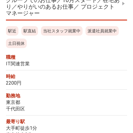
グループでのお仕事／10月スタート／在宅あ
り／やりがいのあるお仕事／ プロジェクト
マネージャー
駅近
駅直結
当社スタッフ就業中
派遣社員就業中
土日祝休
職種
IT関連営業
時給
2200円
勤務地
東京都
千代田区
最寄り駅
大手町徒歩1分