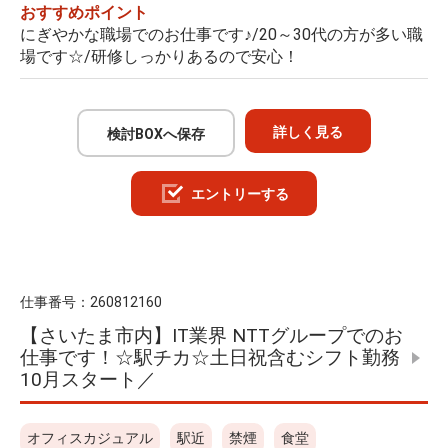
おすすめポイント
にぎやかな職場でのお仕事です♪/20～30代の方が多い職
場です☆/研修しっかりあるので安心！
詳しく見る
検討BOXへ保存
エントリーする
仕事番号：
260812160
【さいたま市内】IT業界 NTTグループでのお
仕事です！☆駅チカ☆土日祝含むシフト勤務
10月スタート／
オフィスカジュアル
駅近
禁煙
食堂