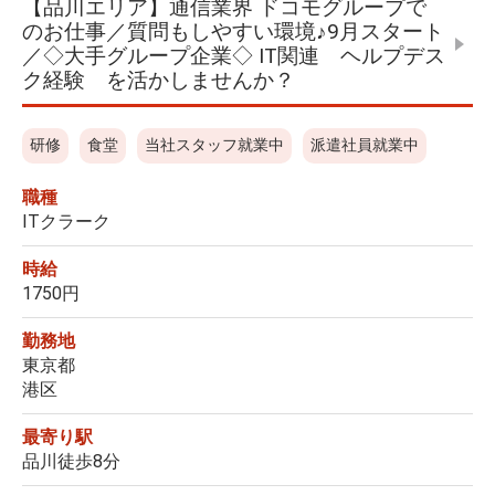
【品川エリア】通信業界 ドコモグループで
のお仕事／質問もしやすい環境♪9月スタート
／◇大手グループ企業◇ IT関連 ヘルプデス
ク経験 を活かしませんか？
研修
食堂
当社スタッフ就業中
派遣社員就業中
職種
ITクラーク
時給
1750円
勤務地
東京都
港区
最寄り駅
品川徒歩8分