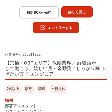
詳しく見る
検討BOXへ保存
エントリーする
仕事番号：
260211322
【京橋・OBPエリア】保険業界／ 経験活か
して働こう／嬉しい月～金勤務／しっかり稼
ぎたい方／ エンジニア
2名以上
駅近
禁煙
土日祝休
職種
部署アシスタント
システムエンジニア