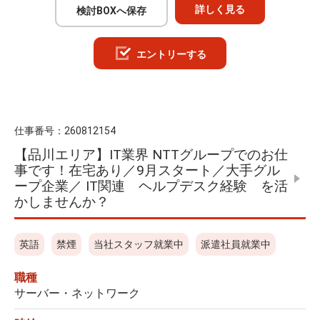
詳しく見る
検討BOXへ保存
エントリーする
仕事番号：
260812154
【品川エリア】IT業界 NTTグループでのお仕
事です！在宅あり／9月スタート／大手グル
ープ企業／ IT関連 ヘルプデスク経験 を活
かしませんか？
英語
禁煙
当社スタッフ就業中
派遣社員就業中
職種
サーバー・ネットワーク