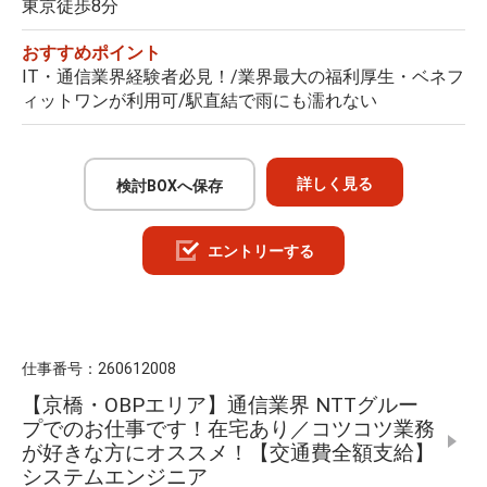
東京徒歩8分
おすすめポイント
IT・通信業界経験者必見！/業界最大の福利厚生・ベネフ
ィットワンが利用可/駅直結で雨にも濡れない
詳しく見る
検討BOXへ保存
エントリーする
仕事番号：
260612008
【京橋・OBPエリア】通信業界 NTTグルー
プでのお仕事です！在宅あり／コツコツ業務
が好きな方にオススメ！【交通費全額支給】
システムエンジニア