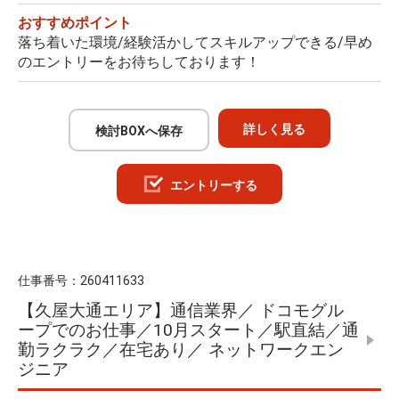
おすすめポイント
落ち着いた環境/経験活かしてスキルアップできる/早め
のエントリーをお待ちしております！
詳しく見る
検討BOXへ保存
エントリーする
仕事番号：
260411633
【久屋大通エリア】通信業界／ ドコモグル
ープでのお仕事／10月スタート／駅直結／通
勤ラクラク／在宅あり／ ネットワークエン
ジニア