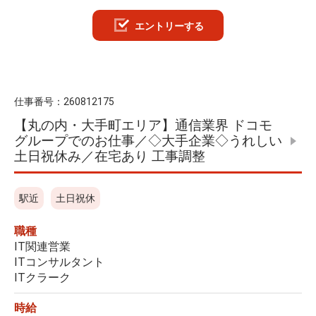
エントリーする
仕事番号：
260812175
【丸の内・大手町エリア】通信業界 ドコモ
グループでのお仕事／◇大手企業◇うれしい
土日祝休み／在宅あり 工事調整
駅近
土日祝休
職種
IT関連営業
ITコンサルタント
ITクラーク
時給