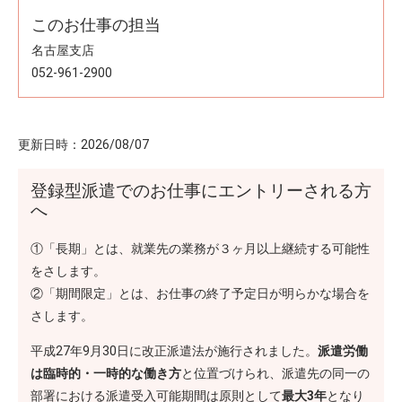
このお仕事の担当
名古屋支店
052-961-2900
更新日時：
2026/08/07
登録型派遣でのお仕事にエントリーされる方
へ
①「長期」とは、就業先の業務が３ヶ月以上継続する可能性
をさします。
②「期間限定」とは、お仕事の終了予定日が明らかな場合を
さします。
平成27年9月30日に改正派遣法が施行されました。
派遣労働
は臨時的・一時的な働き方
と位置づけられ、派遣先の同一の
部署における派遣受入可能期間は原則として
最大3年
となり