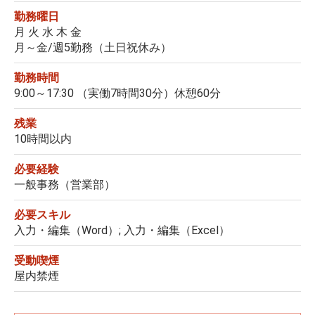
勤務曜日
月 火 水 木 金
月～金/週5勤務（土日祝休み）
勤務時間
9:00～17:30 （実働7時間30分）休憩60分
残業
10時間以内
必要経験
一般事務（営業部）
必要スキル
入力・編集（Word）; 入力・編集（Excel）
受動喫煙
屋内禁煙