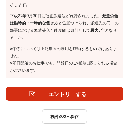
さします。
平成27年9月30日に改正派遣法が施行されました。
派遣労働
は臨時的・一時的な働き方
と位置づけられ、派遣先の同一の
部署における派遣受入可能期間は原則として
最大3年
となり
ました。
※①②については上記期間の雇用を確約するものではありま
せん。
※即日開始のお仕事でも、開始日のご相談に応じられる場合
がございます。
エントリーする
検討BOXへ保存