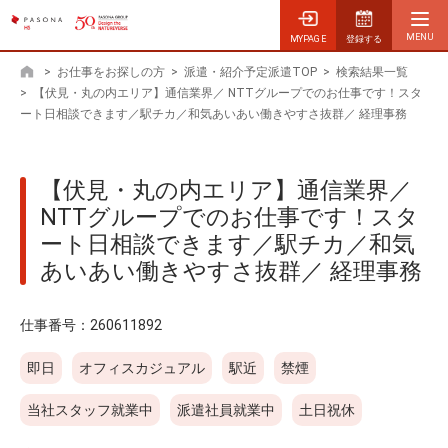
MYPAGE
登録する
>
お仕事をお探しの方
>
派遣・紹介予定派遣TOP
>
検索結果一覧
ホーム
>
【伏見・丸の内エリア】通信業界／ NTTグループでのお仕事です！スタ
ート日相談できます／駅チカ／和気あいあい働きやすさ抜群／ 経理事務
【伏見・丸の内エリア】通信業界／
NTTグループでのお仕事です！スタ
ート日相談できます／駅チカ／和気
あいあい働きやすさ抜群／ 経理事務
仕事番号：
260611892
即日
オフィスカジュアル
駅近
禁煙
当社スタッフ就業中
派遣社員就業中
土日祝休