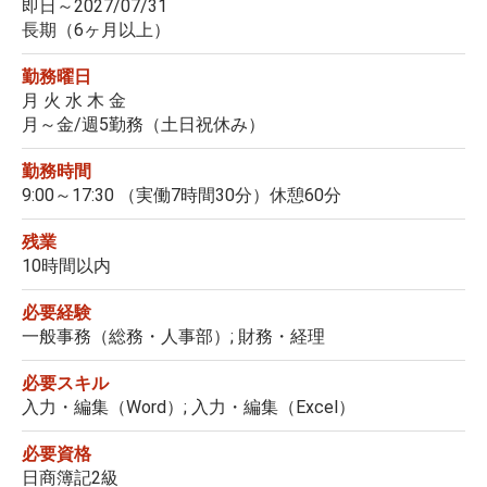
即日～2027/07/31
長期（6ヶ月以上）
勤務曜日
月 火 水 木 金
月～金/週5勤務（土日祝休み）
勤務時間
9:00～17:30 （実働7時間30分）休憩60分
残業
10時間以内
必要経験
一般事務（総務・人事部）; 財務・経理
必要スキル
入力・編集（Word）; 入力・編集（Excel）
必要資格
日商簿記2級