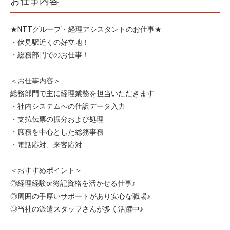
お仕事内容
★NTTグループ・経理アシスタントのお仕事★
・伏見駅近くの好立地！
・総務部門でのお仕事！
＜お仕事内容＞
総務部門で主に経理業務を担当いただきます
・社内システムへの仕訳データ入力
・支払伝票の振分および処理
・庶務を中心とした総務事務
・電話応対、来客応対
＜おすすめポイント＞
◎経理経験or簿記資格を活かせる仕事♪
◎周囲の手厚いサポートがあり安心な職場♪
◎当社の派遣スタッフさんが多く活躍中♪