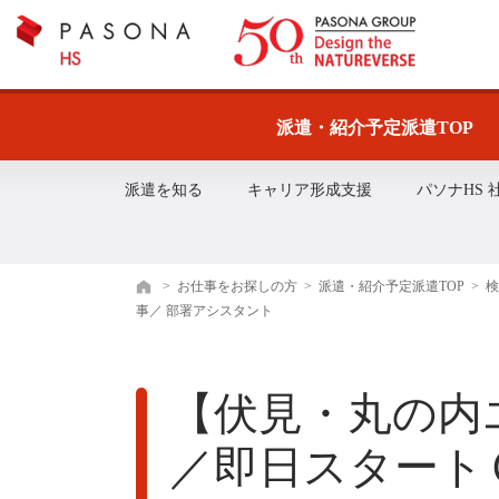
派遣・紹介予定派遣TOP
派遣を知る
キャリア形成支援
パソナHS
>
お仕事をお探しの方
>
派遣・紹介予定派遣TOP
>
ホーム
事／ 部署アシスタント
【伏見・丸の内
／即日スタート