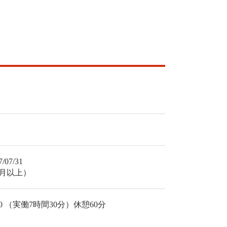
07/31
ヶ月以上）
7:30 （実働7時間30分）休憩60分