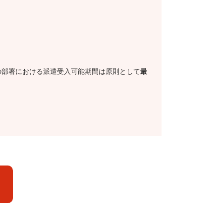
の部署における派遣受入可能期間は原則として
最