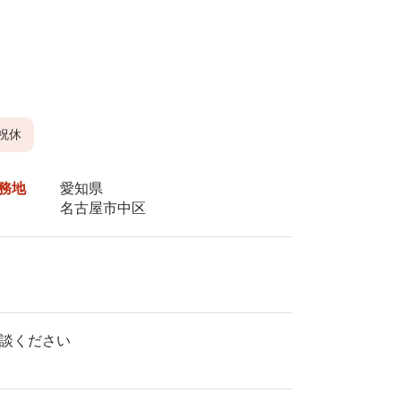
祝休
務地
愛知県
名古屋市中区
相談ください