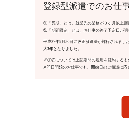
登録型派遣でのお仕
①「長期」とは、就業先の業務が３ヶ月以上継
②「期間限定」とは、お仕事の終了予定日が明
平成27年9月30日に改正派遣法が施行されまし
大3年
となりました。
※①②については上記期間の雇用を確約するも
※即日開始のお仕事でも、開始日のご相談に応