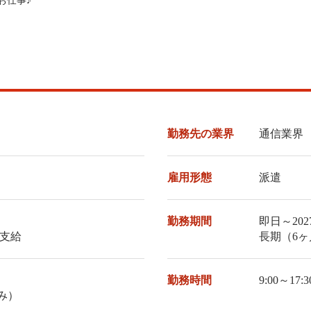
お仕事♪
勤務先の業界
通信業界
雇用形態
派遣
勤務期間
即日～2027/
支給
長期（6
勤務時間
9:00～1
み）