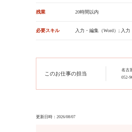
残業
20時間以内
必要スキル
入力・編集（Word）; 入力
名古
このお仕事の担当
052-9
更新日時：
2026/08/07