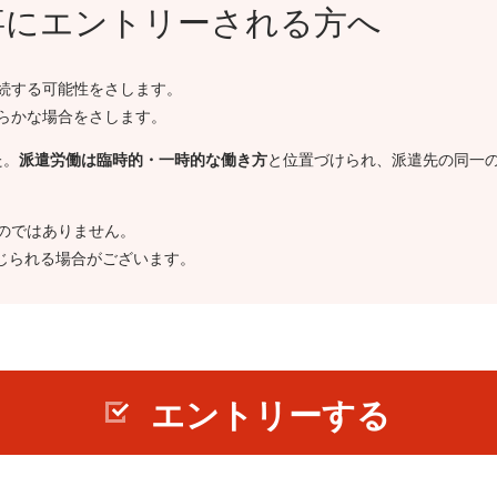
事にエントリーされる方へ
続する可能性をさします。
らかな場合をさします。
た。
派遣労働は臨時的・一時的な働き方
と位置づけられ、派遣先の同一
のではありません。
じられる場合がございます。
エントリーする