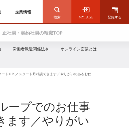
様
企業情報
MYPAGE
登録する
検索を開く
正社員・契約社員の転職TOP
内
労働者派遣関係法令
オンライン面談とは
スタートＯＫ／スタート月相談できます／やりがいのあるお仕
グループでのお仕事
きます／やりがい