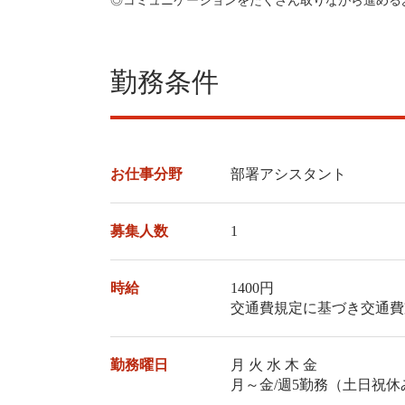
◎コミュニケーションをたくさん取りながら進める
勤務条件
お仕事分野
部署アシスタント
募集人数
1
時給
1400円
交通費規定に基づき交通費
勤務曜日
月 火 水 木 金
月～金/週5勤務（土日祝休