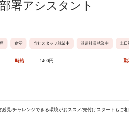
 部署アシスタント
煙
食堂
当社スタッフ就業中
派遣社員就業中
土日
時給
1400円
勤
い方必見/チャレンジできる環境がおススメ/先付けスタートもご