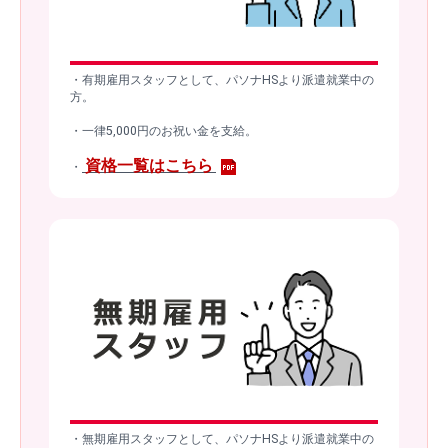
・有期雇用スタッフとして、パソナHSより派遣就業中の
方。
・一律5,000円のお祝い金を支給。
資格一覧はこちら
・
・無期雇用スタッフとして、パソナHSより派遣就業中の