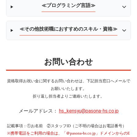
≪プログラミング言語≫
≪その他技術職におすすめのスキル・資格≫
お問い合わせ
資格取得お祝い金に関するお問い合わせは、下記担当窓口へメールで
お願いいたします。
折り返し担当者よりご連絡いたします。
メールアドレス：
hs_kensyu@pasona-hs.co.jp
記載事項：①お名前 ②スタッフID（ご不明の場合はお電話番号）
※携帯電話をご利用の場合は、「＠pasona-hs.co.jp」ドメインからのE