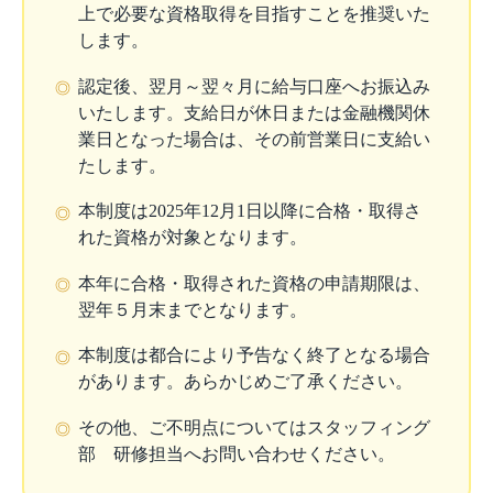
上で必要な資格取得を目指すことを推奨いた
します。
認定後、翌月～翌々月に給与口座へお振込み
◎
いたします。支給日が休日または金融機関休
業日となった場合は、その前営業日に支給い
たします。
本制度は2025年12月1日以降に合格・取得さ
◎
れた資格が対象となります。
本年に合格・取得された資格の申請期限は、
◎
翌年５月末までとなります。
本制度は都合により予告なく終了となる場合
◎
があります。あらかじめご了承ください。
その他、ご不明点についてはスタッフィング
◎
部 研修担当へお問い合わせください。