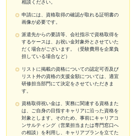
相談ください。
申請には、資格取得の確認が取れる証明書の
◎
画像が必要です。
派遣先からの要請等、会社指示で資格取得を
◎
するケースは、お祝い金対象外とさせていた
だく場合がございます。（受験費用を企業負
担している場合など）
リストに掲載の資格についての認定可否及び
◎
リスト外の資格の支援金額については、適宜
研修担当部門にて決定をさせていただきま
す。
資格取得祝い金は、実務に関連する資格また
◎
は、ご自身の目指すキャリアに沿った資格を
対象とします。そのため、事前にキャリアコ
ンサルティング（営業担当または専門窓口へ
の相談）を利用し、キャリアプランを立てた